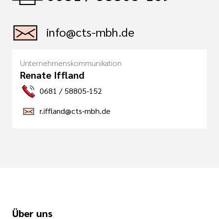
info@cts-mbh.de
Unternehmenskommunikation
Renate Iffland
0681 / 58805-152
r.iffland@cts-mbh.de
Über uns