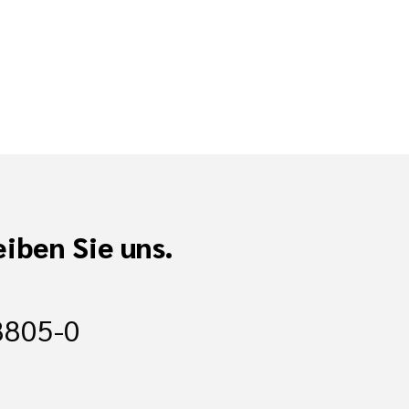
iben Sie uns.
8805-0