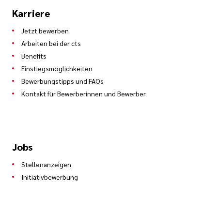
Karriere
Jetzt bewerben
Arbeiten bei der cts
Benefits
Einstiegsmöglichkeiten
Bewerbungstipps und FAQs
Kontakt für Bewerberinnen und Bewerber
Jobs
Stellenanzeigen
Initiativbewerbung